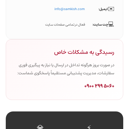
✉️
ایمیل:
info@samkish.com
💻
چت سایت:
فعال در تمامی صفحات سایت
رسیدگی به مشکلات خاص
در صورت بروز هرگونه تداخل در ارسال یا نیاز به پیگیری فوری
سفارشات، مدیریت پشتیبانی مستقیماً پاسخگوی شماست:
0900 299 5060
💎
⚡