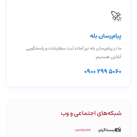
🚀
پیام‌رسان بله
ما در پیام‌رسان بله نیز آماده ثبت سفارشات و پاسخگویی
آنلاین هستیم.
0900 299 5060
شبکه‌های اجتماعی و وب
📸
اینستاگرام:
samkishh