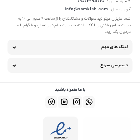
شماره تماس :
09002995060
آدرس ایمیل
info@samkish.com
شما عزیزان میتوانید سوالات و مشکلاتتان را از ساعت 9 صبح الی 19 به
صورت تماس تلفنی و یا 24 ساعته به صورت پیام در واتساپ و تلگرام با ما
درمیان بگذارید.
لینک های مهم
دسترسی سریع
با ما همراه باشید