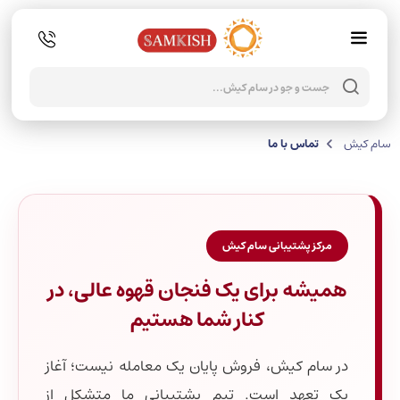
جستجو
محصولا
سام کیش
تماس با ما
مرکز پشتیبانی سام کیش
همیشه برای یک فنجان قهوه عالی، در
کنار شما هستیم
در سام کیش، فروش پایان یک معامله نیست؛ آغاز
یک تعهد است. تیم پشتیبانی ما متشکل از