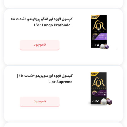
کپسول قهوه لور لانگو پروفوندو «شدت 8»
| L’or Lungo Profondo
ناموجود
کپسول قهوه لور سوپریمو «شدت 10» |
L’or Supremo
ناموجود