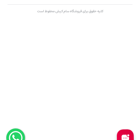
کلیه حقوق برای فروشگاه سام کیش محفوظ است