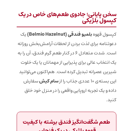
سخن پایانی؛ جادوی طعم‌های خاص در یک
کپسول بلژیکی
کپسول قهوه
بلمیو فندقی (Belmio Hazelnut)
یک
دعوتنامه برای لذت بردن از لحظات آرامش‌بخش روزانه
است. شدت متعادل ۶ در کنار طعم گرم فندق، آن را به
یک انتخاب عالی برای پذیرایی از مهمانان یا یک خلوت
شیرین عصرانه تبدیل کرده است. هم‌اکنون می‌توانید
این بسته‌ی ۱۰ عددی جذاب را از
سام کیش
سفارش
داده و یک تجربه اروپایی واقعی را در منزل خود خلق
کنید.
طعم شگفت‌انگیز فندق برشته با کیفیت
قهوه بلژیکی در یک فنجان.