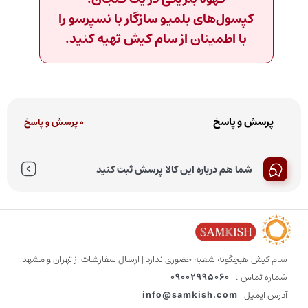
کپسول‌های بلمیو سازگار با نسپرسو را
با اطمینان از سام کیش تهیه کنید.
پرسش و پاسخ
0 پرسش و پاسخ
شما هم درباره این کالا پرسش ثبت کنید
سام کیش هیچگونه شعبه حضوری ندارد | ارسال سفارشات از تهران و مشهد
شماره تماس :
09002995060
آدرس ایمیل
info@samkish.com