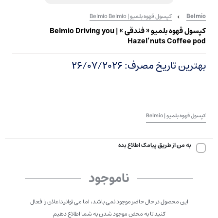
Belmio
کپسول قهوه بلمیو | Belmio Belmio
کپسول قهوه بلمیو « فندقی » | Belmio Driving you
Hazel’nuts Coffee pod
بهترین تاریخ مصرف: 26/07/2026
کپسول قهوه بلمیو | Belmio
به من از طریق پیامک اطلاع بده
ناموجود
این محصول در حال حاضر موجود نمی باشد، اما می توانیداعلان را فعال
کنید تا به محض موجود شدن به شما اطلاع دهیم