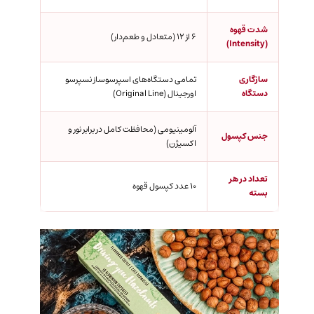
شدت قهوه
۶ از ۱۲ (متعادل و طعم‌دار)
(Intensity)
سازگاری
تمامی دستگاه‌های اسپرسوساز نسپرسو
دستگاه
اورجینال (Original Line)
آلومینیومی (محافظت کامل در برابر نور و
جنس کپسول
اکسیژن)
تعداد در هر
۱۰ عدد کپسول قهوه
بسته