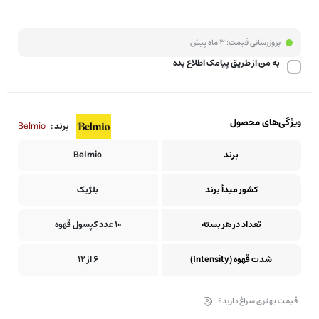
بروزرسانی قیمت:
3 ماه پیش
به من از طریق پیامک اطلاع بده
ویژگی‌های محصول
Belmio
برند :
برند
Belmio
کشور مبدأ برند
بلژیک
تعداد در هر بسته
10 عدد کپسول قهوه
شدت قهوه (Intensity)
6 از 12
قیمت بهتری سراغ دارید؟