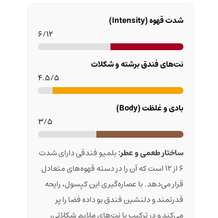
شدت قهوه (Intensity)
6/12
نت‌های فندق برشته و شکلات
4.5/5
بادی و غلظت (Body)
3/5
ساختار طعمی و عطر:
بلمیو فندقی دارای شدت
۶ از ۱۲ است که آن را در دسته قهوه‌های متعادل
قرار می‌دهد. با عصاره‌گیری این کپسول، رایحه
قدرتمند و دلنشین فندق بو داده فضا را پر
می‌کند و در ترکیب با نت‌های ملایم شکلاتی،