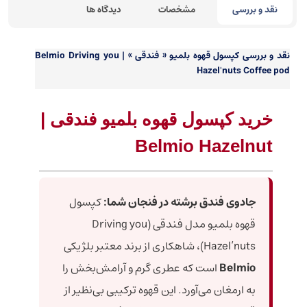
نقد و بررسی
مشخصات
دیدگاه ها
نقد و بررسی
کپسول قهوه بلمیو « فندقی » | Belmio Driving you
Hazel'nuts Coffee pod
خرید کپسول قهوه بلمیو فندقی |
Belmio Hazelnut
جادوی فندق برشته در فنجان شما:
کپسول
قهوه بلمیو مدل فندقی (Driving you
Hazel’nuts)، شاهکاری از برند معتبر بلژیکی
Belmio
است که عطری گرم و آرامش‌بخش را
به ارمغان می‌آورد. این قهوه ترکیبی بی‌نظیر از