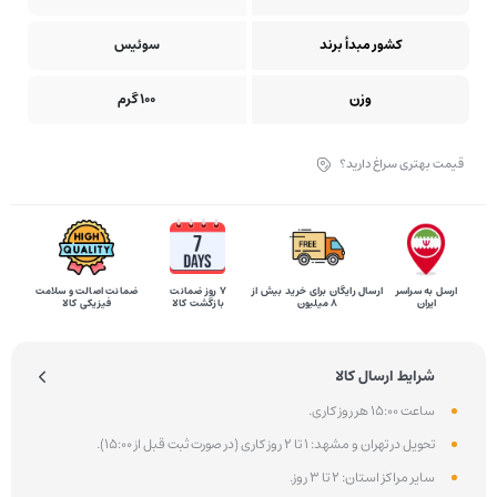
کشور مبدأ برند
سوئیس
وزن
100 گرم
قیمت بهتری سراغ دارید؟
ارسل به سراسر
ارسال رایگان برای خرید بیش از
۷ روز ضمانت
ضمانت اصالت و سلامت
ایران
8 میلیون
بازگشت کالا
فیزیکی کالا
شرایط ارسال کالا
ساعت 15:00 هر روز کاری.
تحویل در تهران و مشهد: 1 تا 2 روز کاری (در صورت ثبت قبل از 15:00).
سایر مراکز استان: 2 تا 3 روز.