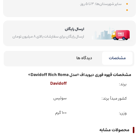
سایر شهرستان‌ها: 3 تا 5 روز.
ارسال رایگان
ارسال رایگان برای سفارشات بالای 8 میلیون تومان
مشخصات
دیدگاه ها
مشخصات
قهوه فوری دیویداف «مدل Davidoff Rich Roma»
Davidoff
برند
سوئیس
کشور مبدأ برند
100 گرم
وزن
محصولات مشابه