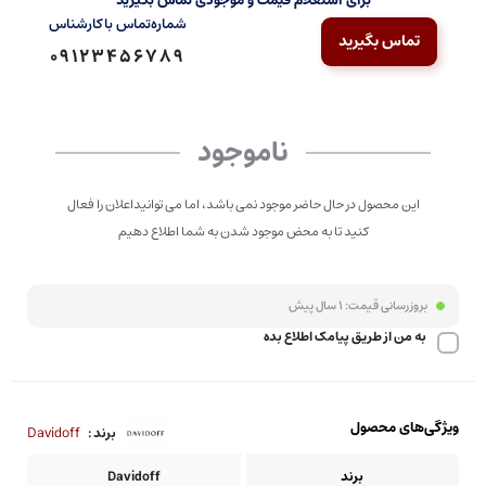
برای استعلام قیمت و موجودی تماس بگیرید
شماره‌تماس‌ با‌کارشناس
تماس بگیرید
09123456789
ناموجود
این محصول در حال حاضر موجود نمی باشد، اما می توانیداعلان را فعال
کنید تا به محض موجود شدن به شما اطلاع دهیم
بروزرسانی قیمت:
1 سال پیش
به من از طریق پیامک اطلاع بده
ویژگی‌های محصول
Davidoff
برند :
برند
Davidoff