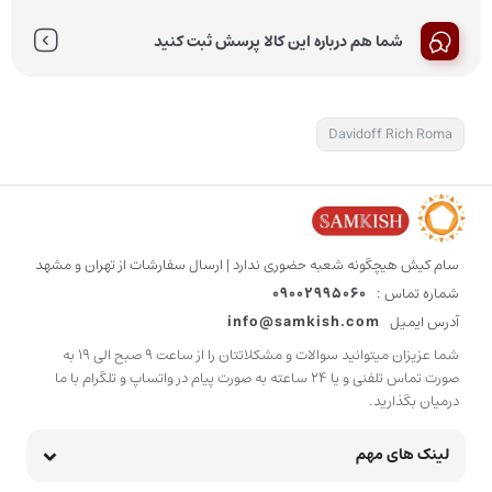
شما هم درباره این کالا پرسش ثبت کنید
Davidoff Rich Roma
سام کیش هیچگونه شعبه حضوری ندارد | ارسال سفارشات از تهران و مشهد
شماره تماس :
09002995060
آدرس ایمیل
info@samkish.com
شما عزیزان میتوانید سوالات و مشکلاتتان را از ساعت 9 صبح الی 19 به
صورت تماس تلفنی و یا 24 ساعته به صورت پیام در واتساپ و تلگرام با ما
درمیان بگذارید.
لینک های مهم