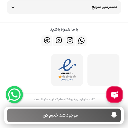
دسترسی سریع
با ما همراه باشید
کلیه حقوق برای فروشگاه سام کیش محفوظ است
موجود شد خبرم کن