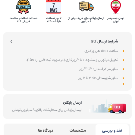
ارسل به سراسر
ارسال رایگان برای خرید بیش از
۷ روز ضمانت
ضمانت اصالت و سلامت
ایران
8 میلیون
بازگشت کالا
فیزیکی کالا
شرایط ارسال کالا
ساعت 15:00 هر روز کاری.
تحویل در تهران و مشهد: 1 تا 2 روز کاری (در صورت ثبت قبل از 15:00).
سایر مراکز استان: 2 تا 3 روز.
سایر شهرستان‌ها: 3 تا 5 روز.
ارسال رایگان
ارسال رایگان برای سفارشات بالای 8 میلیون تومان
نقد و بررسی
مشخصات
دیدگاه ها