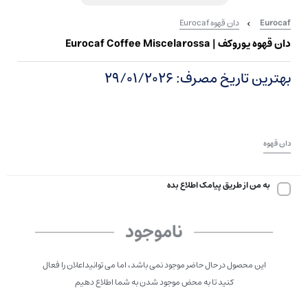
Eurocaf
دان قهوه Eurocaf
دان قهوه یوروکف | Eurocaf Coffee Miscelarossa
بهترین تاریخ مصرف: 29/01/2026
دان قهوه
به من از طریق پیامک اطلاع بده
ناموجود
این محصول در حال حاضر موجود نمی باشد، اما می توانیداعلان را فعال
کنید تا به محض موجود شدن به شما اطلاع دهیم