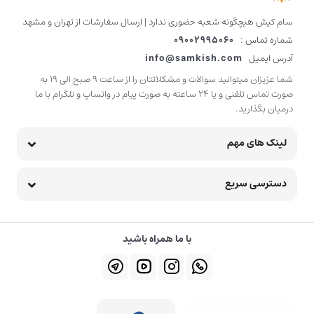
سام کیش هیچگونه شعبه حضوری ندارد | ارسال سفارشات از تهران و مشهد
شماره تماس :
09002995060
آدرس ایمیل
info@samkish.com
شما عزیزان میتوانید سوالات و مشکلاتتان را از ساعت 9 صبح الی 19 به
صورت تماس تلفنی و یا 24 ساعته به صورت پیام در واتساپ و تلگرام با ما
درمیان بگذارید.
لینک های مهم
دسترسی سریع
با ما همراه باشید