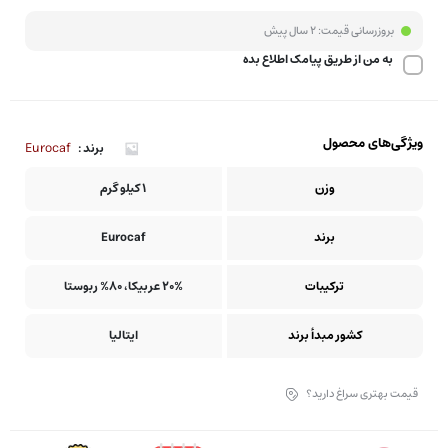
بروزرسانی قیمت:
2 سال پیش
به من از طریق پیامک اطلاع بده
ویژگی‌های محصول
Eurocaf
برند :
وزن
1 کیلو گرم
برند
Eurocaf
ترکیبات
20% عربیکا، 80% ربوستا
کشور مبدأ برند
ایتالیا
قیمت بهتری سراغ دارید؟