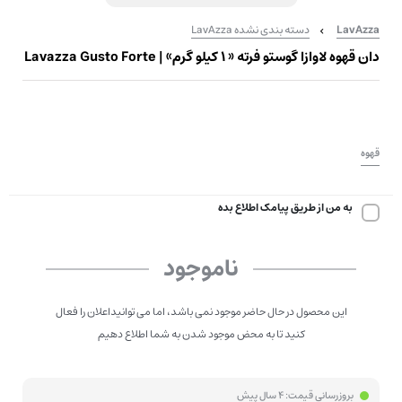
LavAzza
دسته بندی نشده LavAzza
دان قهوه لاوازا گوستو فرته « 1 کیلو گرم» | Lavazza Gusto Forte
قهوه
به من از طریق پیامک اطلاع بده
ناموجود
این محصول در حال حاضر موجود نمی باشد، اما می توانیداعلان را فعال
کنید تا به محض موجود شدن به شما اطلاع دهیم
بروزرسانی قیمت:
4 سال پیش