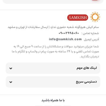
سام کیش هیچگونه شعبه حضوری ندارد | ارسال سفارشات از تهران و مشهد
شماره تماس :
09002995060
آدرس ایمیل
info@samkish.com
شما عزیزان میتوانید سوالات و مشکلاتتان را از ساعت 9 صبح الی 19 به
صورت تماس تلفنی و یا 24 ساعته به صورت پیام در واتساپ و تلگرام با ما
درمیان بگذارید.
لینک های مهم
دسترسی سریع
با ما همراه باشید