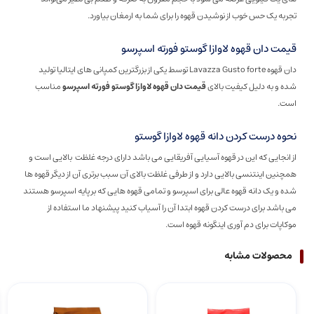
تجربه یک حس خوب از نوشیدن قهوه را برای شما به ارمغان بیاورد.
قیمت دان قهوه لاوازا گوستو فورته اسپرسو
دان قهوه Lavazza Gusto forte توسط یکی از بزرگترین کمپانی های ایتالیا تولید
شده و به دلیل کیفیت بالای
قیمت دان قهوه لاوازا گوستو فورته اسپرسو
مناسب
است.
نحوه درست کردن دانه قهوه لاوازا گوستو
از انجایی که این در قهوه آسیایی آفریقایی می باشد دارای درجه غلظت بالایی است و
همچنین اینتنسی بالایی دارد و از طرفی غلظت بالای آن سبب برتری آن از دیگر قهوه ها
شده و یک دانه قهوه عالی برای اسپرسو و تمامی قهوه هایی که بر پایه اسپرسو هستند
می باشد برای درست کردن قهوه ابتدا آن را آسیاب کنید پیشنهاد ما استفاده از
موکاپات برای دم آوری اینگونه قهوه است.
محصولات مشابه