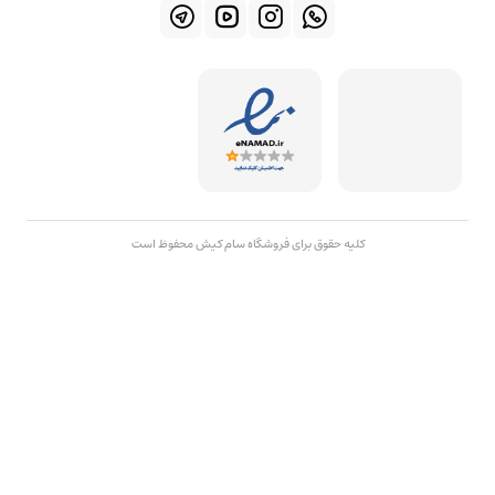
کلیه حقوق برای فروشگاه سام کیش محفوظ است