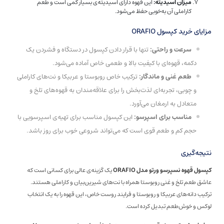
میزان اسیدیته:
این قهوه دارای اسیدیته‌ی بسیار کمی است و طعم
کاراملی آن به‌خوبی حفظ می‌شود.
مزایای خرید کپسول ORAFIO
سرعت و راحتی:
تنها با قرار دادن کپسول در دستگاه و فشردن یک
دکمه، قهوه‌ای با کیفیت بالا و طعمی خاص آماده می‌شود.
طعم غنی و ماندگار:
ترکیب خاص روبوستا و عربیکا و نت‌های کاراملی
و چوبی، تجربه‌ای لذت‌بخش را برای علاقه‌مندان به قهوه‌های تلخ و
متعادل به ارمغان می‌آورد.
مناسب برای اسپرسو:
این کپسول مناسب برای تهیه‌ی اسپرسویی با
حجم کم و طعم قوی است که می‌تواند شروعی خوب برای روز باشد.
نتیجه‌گیری
کپسول قهوه نسپرسو ورتو مدل ORAFIO
یک گزینه‌ی عالی برای کسانی است که
عاشق طعم تلخ و غنی روبوستا همراه با نت‌های شیرین‌بیان و کاراملی هستند.
ترکیب دانه‌های عربیکا و روبوستا و فرایند روست خاص، این قهوه را به یک انتخاب
لوکس و خوش‌طعم تبدیل کرده است.