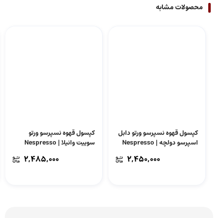
محصولات مشابه
کپسول قهوه نسپرسو ورتو دابل
کپسول قهوه نسپرسو ورتو
اسپرسو دولچه | Nespresso
سوییت وانیلا | Nespresso
vertuo sweet vanilla
vertuo Double Espresso
2,485,000
2,450,000
Dolce