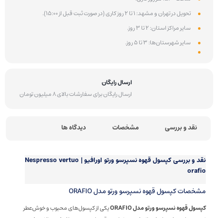
تحویل در تهران و مشهد: 1 تا 2 روز کاری (در صورت ثبت قبل از 15:00).
سایر مراکز استان: 2 تا 3 روز.
سایر شهرستان‌ها: 3 تا 5 روز.
ارسال رایگان
ارسال رایگان برای سفارشات بالای 8 میلیون تومان
نقد و بررسی
مشخصات
دیدگاه ها
نقد و بررسی
کپسول قهوه نسپرسو ورتو اورافیو | Nespresso vertuo
orafio
مشخصات کپسول قهوه نسپرسو ورتو مدل ORAFIO
کپسول قهوه نسپرسو ورتو مدل ORAFIO
یکی از کپسول‌های محبوب و خوش‌عطر