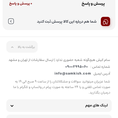
پرسش و پاسخ
0 پرسش و پاسخ
شما هم درباره این کالا پرسش ثبت کنید
برگشت به بالا
سام کیش هیچگونه شعبه حضوری ندارد | ارسال سفارشات از تهران و مشهد
شماره تماس :
09002995060
آدرس ایمیل
info@samkish.com
شما عزیزان میتوانید سوالات و مشکلاتتان را از ساعت 9 صبح الی 19 به
صورت تماس تلفنی و یا 24 ساعته به صورت پیام در واتساپ و تلگرام با ما
درمیان بگذارید.
لینک های مهم