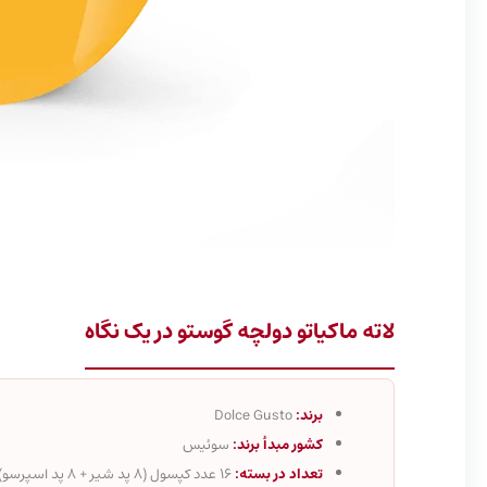
لاته ماکیاتو دولچه گوستو در یک نگاه
برند:
Dolce Gusto
کشور مبدأ برند:
سوئیس
تعداد در بسته:
16 عدد کپسول (8 پد شیر + 8 پد اسپرسو)