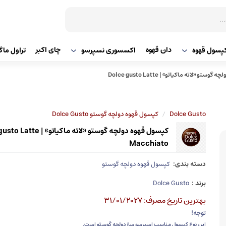
دان قهوه
چای اکبر
پسول قهوه
اکسسوری نسپرسو
تراول ما
کپسول قهوه دولچه گوستو «لاته ماکیاتو» | Dolce gusto Latte
/
Dolce Gusto
کپسول قهوه دولچه گوستو Dolce Gusto
کپسول قهوه دولچه گوستو «لاته ماکیاتو
Macchiato
دسته بندی:
کپسول قهوه دولچه گوستو
برند :
Dolce Gusto
بهترین تاریخ مصرف: 31/01/2027
توجه!
این نوع کپسول مناسب اسپرسو ساز دولچه گوستو است.