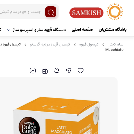
باشگاه مشتریان
صفحه اصلی
دستگاه قهوه ساز و اسپرسو ساز
ک
سام کیش
کپسول قهوه
کپسول قهوه دولچه گوستو
Macchiato