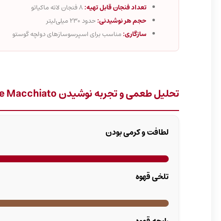
تعداد فنجان قابل تهیه:
8 فنجان لاته ماکیاتو
حجم هر نوشیدنی:
حدود 230 میلی‌لیتر
سازگاری:
مناسب برای اسپرسوسازهای دولچه گوستو
تحلیل طعمی و تجربه نوشیدن Latte Macchiato
لطافت و کرمی بودن
تلخی قهوه
رایحه قهوه