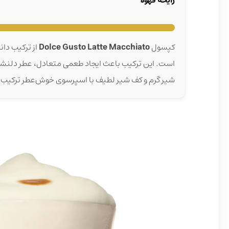
کپسول
Dolce Gusto Latte Macchiato
از ترکیب دان
است. این ترکیب باعث ایجاد طعمی متعادل، عطر دلنشین
شیر گرم و کف شیر لطیف با اسپرسوی خوش‌عطر ترکیب شده