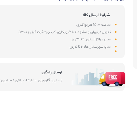
شرایط ارسال کالا
ساعت 15:00 هر روز کاری.
تحویل در تهران و مشهد: 1 تا 2 روز کاری (در صورت ثبت قبل از 15:00).
سایر مراکز استان: 2 تا 3 روز.
سایر شهرستان‌ها: 3 تا 5 روز.
ارسال رایگان
ارسال رایگان برای سفارشات بالای 8 میلیون تومان