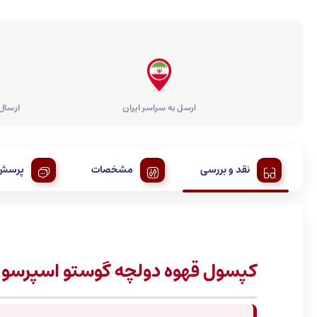
ارسل به سراسر ایران
ارسال ر
نقد و بررسی
مشخصات
پرسش 
کپسول قهوه دولچه گوستو اسپرسو ناپولی | Espresso Napoli