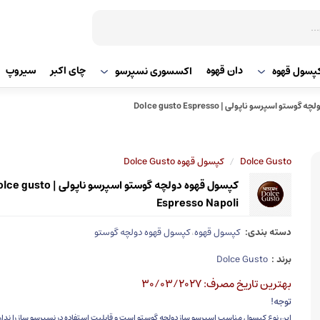
دان قهوه
چای اکبر
سیروپ
پسول قهوه
اکسسوری نسپرسو
کپسول قهوه دولچه گوستو اسپرسو ناپولی | Dolce gusto Espresso
/
Dolce Gusto
کپسول قهوه Dolce Gusto
کپسول قهوه دولچه گوستو اسپرسو ناپولی | sto
Espresso Napoli
دسته بندی:
کپسول قهوه
کپسول قهوه دولچه گوستو
،
برند :
Dolce Gusto
بهترین تاریخ مصرف: 30/03/2027
توجه!
این نوع کپسول مناسب اسپرسو ساز دولچه گوستو است و قابلیت استفاده در نسپرسو ساز را ندارد