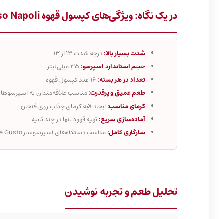
در یک نگاه: ویژگی‌های کپسول قهوه Dolce Gusto Espresso Napoli
شدت بسیار بالا:
درجه شدت 13 از 13
حجم استاندارد اسپرسو:
35 میلی‌لیتر
تعداد در هر بسته:
16 عدد کپسول قهوه
طعم عمیق و پرقدرت:
مناسب علاقه‌مندان به اسپرسوها
کرمای مناسب:
ایجاد لایه کرمای جذاب روی فنجان
آماده‌سازی سریع:
تهیه قهوه تنها در چند ثانیه
سازگاری کامل:
مناسب دستگاه‌های اسپرسوساز Dolce Gusto
تحلیل طعم و تجربه نوشیدن