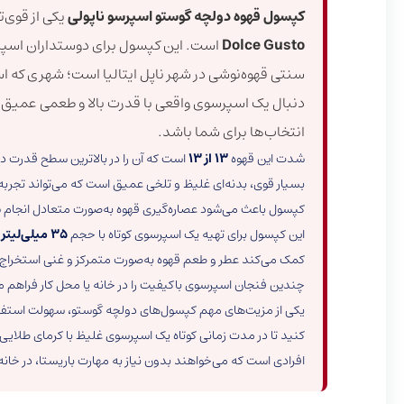
کپسول قهوه دولچه گوستو اسپرسو ناپولی
یکی از قوی‌
Dolce Gusto
است. این کپسول برای دوستداران اسپر
سنتی قهوه‌نوشی در شهر ناپل ایتالیا است؛ شهری که اس
دنبال یک اسپرسوی واقعی با قدرت بالا و طعمی عمی
انتخاب‌ها برای شما باشد.
شدت این قهوه
13 از 13
است که آن را در بالاترین سطح قدرت د
بسیار قوی، بدنه‌ای غلیظ و تلخی عمیق است که می‌تواند تجربه‌
کپسول باعث می‌شود عصاره‌گیری قهوه به‌صورت متعادل انجام شو
این کپسول برای تهیه یک اسپرسوی کوتاه با حجم
35 میلی‌لیتر
ط
کمک می‌کند عطر و طعم قهوه به‌صورت متمرکز و غنی استخراج 
چندین فنجان اسپرسوی باکیفیت را در خانه یا محل کار فراهم م
یکی از مزیت‌های مهم کپسول‌های دولچه گوستو، سهولت استفاده
کنید تا در مدت زمانی کوتاه یک اسپرسوی غلیظ با کرمای طلایی
افرادی است که می‌خواهند بدون نیاز به مهارت باریستا، در خان