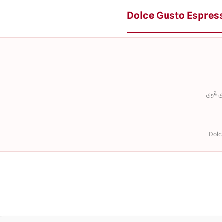
ی قوی