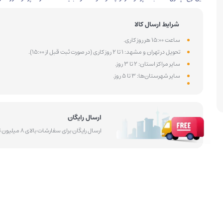
شرایط ارسال کالا
ساعت 15:00 هر روز کاری.
تحویل در تهران و مشهد: 1 تا 2 روز کاری (در صورت ثبت قبل از 15:00).
سایر مراکز استان: 2 تا 3 روز.
سایر شهرستان‌ها: 3 تا 5 روز.
ارسال رایگان
ارسال رایگان برای سفارشات بالای 8 میلیون تومان