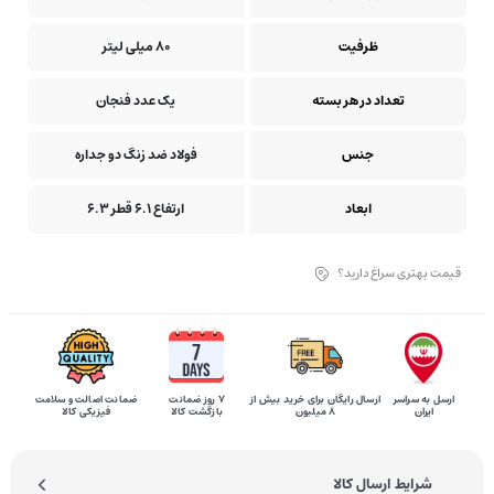
ظرفیت
80 میلی لیتر
تعداد در هر بسته
یک عدد فنجان
جنس
فولاد ضد زنگ دو جداره
ابعاد
ارتفاع 6.1 قطر 6.3
قیمت بهتری سراغ دارید؟
ارسل به سراسر
ارسال رایگان برای خرید بیش از
۷ روز ضمانت
ضمانت اصالت و سلامت
ایران
8 میلیون
بازگشت کالا
فیزیکی کالا
شرایط ارسال کالا