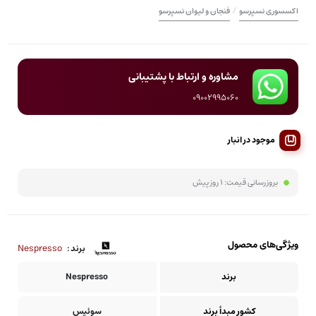
/
اکسسوری نسپرسو
فنجان و لیوان نسپرسو
مشاوره و ارتباط با پشتیبانی
09002995060
موجود در انبار
بروزرسانی قیمت:
1 روز پیش
ویژگی‌های محصول
Nespresso
برند :
برند
Nespresso
کشور مبدأ برند
سوئیس