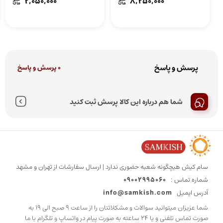
2,050,000
8,250,000
Stirrers
پرسش و پاسخ
0 پرسش و پاسخ
شما هم درباره این کالا پرسش ثبت کنید
سام کیش هیچگونه شعبه حضوری ندارد | ارسال سفارشات از تهران و مشهد
شماره تماس :
09002995060
آدرس ایمیل
info@samkish.com
شما عزیزان میتوانید سوالات و مشکلاتتان را از ساعت 9 صبح الی 19 به
صورت تماس تلفنی و یا 24 ساعته به صورت پیام در واتساپ و تلگرام با ما