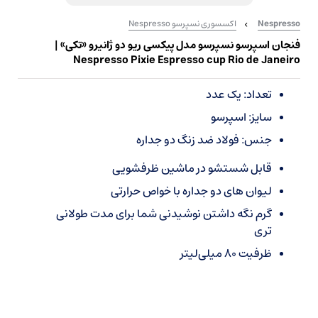
Nespresso
اکسسوری نسپرسو Nespresso
فنجان اسپرسو نسپرسو مدل پیکسی ریو دو ژانیرو «تکی» |
Nespresso Pixie Espresso cup Rio de Janeiro
تعداد: یک عدد
سایز: اسپرسو
جنس: فولاد ضد زنگ دو جداره
قابل شستشو در ماشین ظرفشویی
لیوان های دو جداره با خواص حرارتی
گرم نگه داشتن نوشیدنی شما برای مدت طولانی
تری
ظرفیت 80 میلی‌لیتر