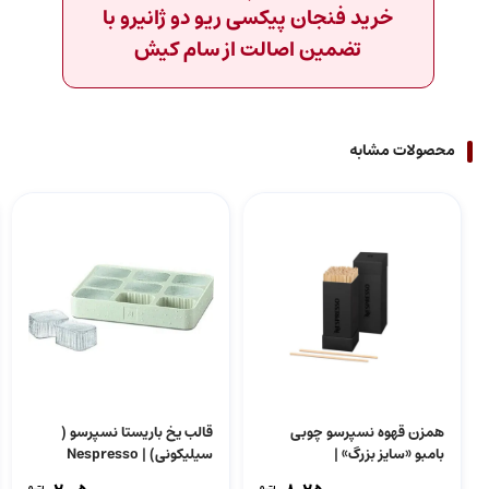
خرید فنجان پیکسی ریو دو ژانیرو با
تضمین اصالت از سام کیش
محصولات مشابه
همزن قهوه نسپرسو چوبی
قالب یخ باریستا نسپرسو (
بامبو «سایز بزرگ» |
سیلیکونی) | Nespresso
Barista Ice Tray
Nespresso Bamboo Coffee