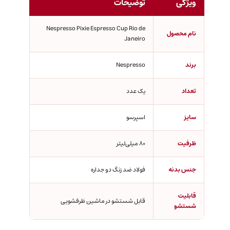
ویژگی
توضیحات
Nespresso Pixie Espresso Cup Rio de
نام محصول
Janeiro
برند
Nespresso
تعداد
یک عدد
سایز
اسپرسو
ظرفیت
80 میلی‌لیتر
جنس بدنه
فولاد ضد زنگ دو جداره
قابلیت
قابل شستشو در ماشین ظرفشویی
شستشو