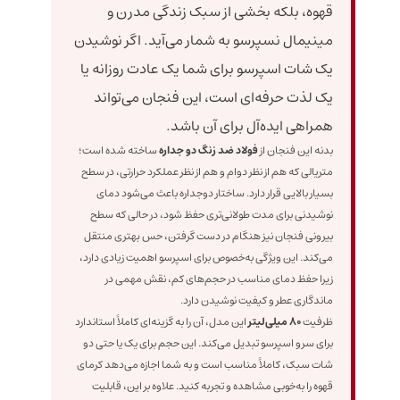
قهوه، بلکه بخشی از سبک زندگی مدرن و
مینیمال نسپرسو به شمار می‌آید. اگر نوشیدن
یک شات اسپرسو برای شما یک عادت روزانه یا
یک لذت حرفه‌ای است، این فنجان می‌تواند
همراهی ایده‌آل برای آن باشد.
بدنه این فنجان از
فولاد ضد زنگ دو جداره
ساخته شده است؛
متریالی که هم از نظر دوام و هم از نظر عملکرد حرارتی، در سطح
بسیار بالایی قرار دارد. ساختار دوجداره باعث می‌شود دمای
نوشیدنی برای مدت طولانی‌تری حفظ شود، در حالی که سطح
بیرونی فنجان نیز هنگام در دست گرفتن، حس بهتری منتقل
می‌کند. این ویژگی به‌خصوص برای اسپرسو اهمیت زیادی دارد،
زیرا حفظ دمای مناسب در حجم‌های کم، نقش مهمی در
ماندگاری عطر و کیفیت نوشیدن دارد.
ظرفیت
80 میلی‌لیتر
این مدل، آن را به گزینه‌ای کاملاً استاندارد
برای سرو اسپرسو تبدیل می‌کند. این حجم برای یک یا حتی دو
شات سبک، کاملاً مناسب است و به شما اجازه می‌دهد کرمای
قهوه را به‌خوبی مشاهده و تجربه کنید. علاوه بر این، قابلیت