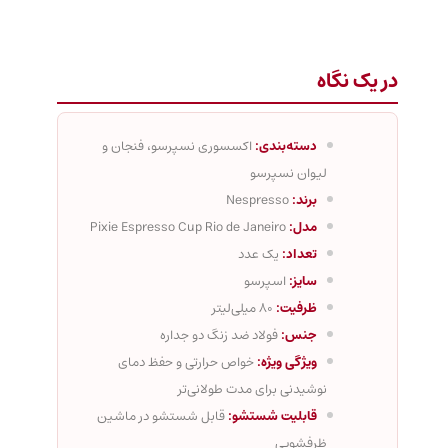
در یک نگاه
دسته‌بندی:
اکسسوری نسپرسو، فنجان و
لیوان نسپرسو
برند:
Nespresso
مدل:
Pixie Espresso Cup Rio de Janeiro
تعداد:
یک عدد
سایز:
اسپرسو
ظرفیت:
80 میلی‌لیتر
جنس:
فولاد ضد زنگ دو جداره
ویژگی ویژه:
خواص حرارتی و حفظ دمای
نوشیدنی برای مدت طولانی‌تر
قابلیت شستشو:
قابل شستشو در ماشین
ظرفشویی