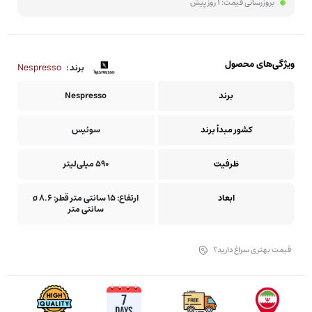
بروزرسانی قیمت:
1 روز پیش
ویژگی‌های محصول
Nespresso
برند :
برند
Nespresso
کشور مبدأ برند
سوئیس
ظرفیت
590 میلی‌لیتر
ابعاد
ارتفاع: 15 سانتی متر قطر: 8.6 ø
سانتی متر
قیمت بهتری سراغ دارید؟