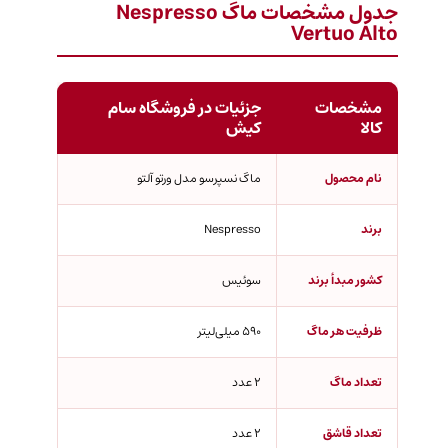
جدول مشخصات ماگ Nespresso
Vertuo Alto
مشخصات
جزئیات در فروشگاه سام
کالا
کیش
نام محصول
ماگ نسپرسو مدل ورتو آلتو
برند
Nespresso
کشور مبدأ برند
سوئیس
ظرفیت هر ماگ
590 میلی‌لیتر
تعداد ماگ
2 عدد
تعداد قاشق
2 عدد