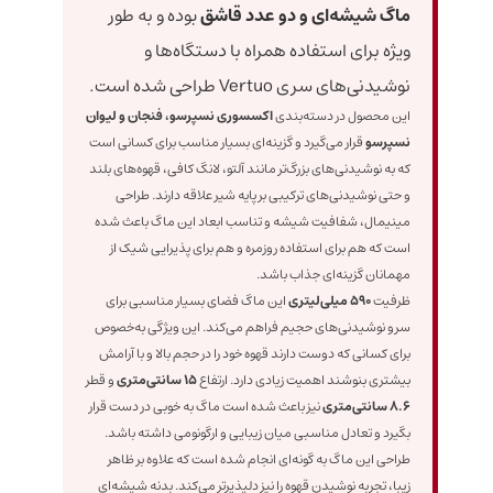
ماگ شیشه‌ای و دو عدد قاشق
بوده و به طور
ویژه برای استفاده همراه با دستگاه‌ها و
نوشیدنی‌های سری Vertuo طراحی شده است.
این محصول در دسته‌بندی
اکسسوری نسپرسو، فنجان و لیوان
نسپرسو
قرار می‌گیرد و گزینه‌ای بسیار مناسب برای کسانی است
که به نوشیدنی‌های بزرگ‌تر مانند آلتو، لانگ کافی، قهوه‌های بلند
و حتی نوشیدنی‌های ترکیبی بر پایه شیر علاقه دارند. طراحی
مینیمال، شفافیت شیشه و تناسب ابعاد این ماگ باعث شده
است که هم برای استفاده روزمره و هم برای پذیرایی شیک از
مهمانان گزینه‌ای جذاب باشد.
ظرفیت
590 میلی‌لیتری
این ماگ فضای بسیار مناسبی برای
سرو نوشیدنی‌های حجیم فراهم می‌کند. این ویژگی به‌خصوص
برای کسانی که دوست دارند قهوه خود را در حجم بالا و با آرامش
بیشتری بنوشند اهمیت زیادی دارد. ارتفاع
15 سانتی‌متری
و قطر
8.6 سانتی‌متری
نیز باعث شده است ماگ به خوبی در دست قرار
بگیرد و تعادل مناسبی میان زیبایی و ارگونومی داشته باشد.
طراحی این ماگ به گونه‌ای انجام شده است که علاوه بر ظاهر
زیبا، تجربه نوشیدن قهوه را نیز دلپذیرتر می‌کند. بدنه شیشه‌ای