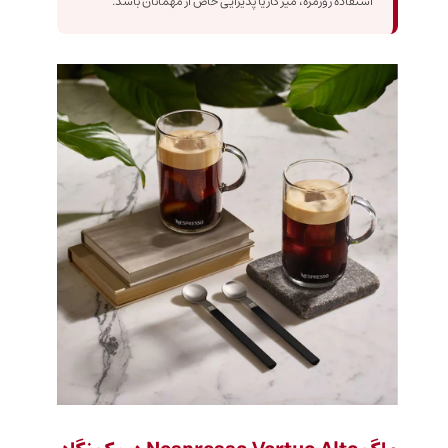
استفاده روزمره، میز کار یا پذیرایی خاص از مهمانان باشد.