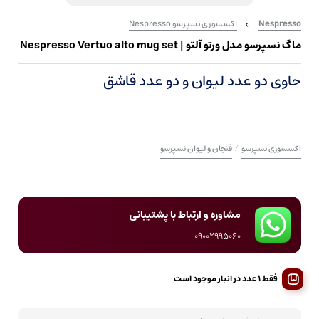
Nespresso
اکسسوری نسپرسو Nespresso
ماگ نسپرسو مدل ورتو آلتو | Nespresso Vertuo alto mug set
حاوی دو عدد لیوان و دو عدد قاشق
/
اکسسوری نسپرسو
فنجان و لیوان نسپرسو
مشاوره و ارتباط با پشتیبانی
09002995060
فقط 1 عدد در انبار موجود است