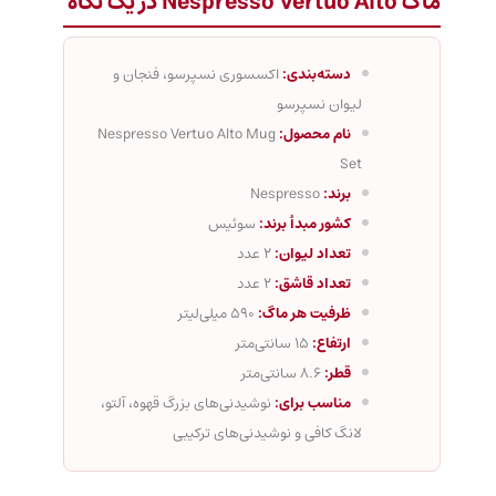
ماگ Nespresso Vertuo Alto در یک نگاه
دسته‌بندی:
اکسسوری نسپرسو، فنجان و
لیوان نسپرسو
نام محصول:
Nespresso Vertuo Alto Mug
Set
برند:
Nespresso
کشور مبدأ برند:
سوئیس
تعداد لیوان:
2 عدد
تعداد قاشق:
2 عدد
ظرفیت هر ماگ:
590 میلی‌لیتر
ارتفاع:
15 سانتی‌متر
قطر:
8.6 سانتی‌متر
مناسب برای:
نوشیدنی‌های بزرگ قهوه، آلتو،
لانگ کافی و نوشیدنی‌های ترکیبی