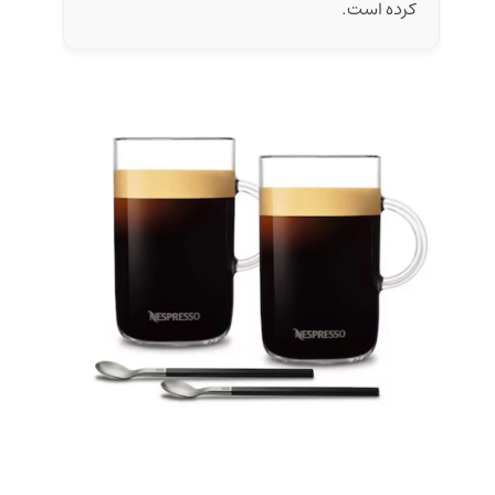
کرده است.