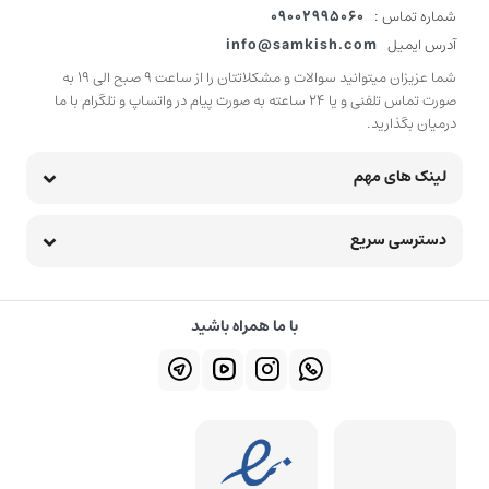
شماره تماس :
09002995060
آدرس ایمیل
info@samkish.com
شما عزیزان میتوانید سوالات و مشکلاتتان را از ساعت 9 صبح الی 19 به
صورت تماس تلفنی و یا 24 ساعته به صورت پیام در واتساپ و تلگرام با ما
درمیان بگذارید.
لینک های مهم
دسترسی سریع
با ما همراه باشید