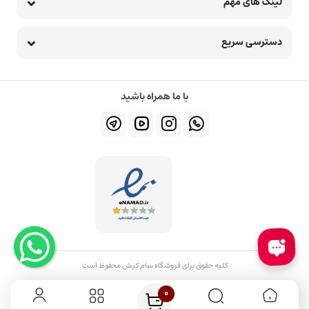
لینک های مهم
دسترسی سریع
با ما همراه باشید
کلیه حقوق برای فروشگاه سام کیش محفوظ است
0