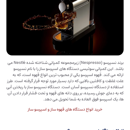
برند نسپرسو (Nespresso) زیرمجموعه کمپانی شناخته شده Nestlé می
باشد. این کمپانی سوئیسی دستگاه های اسپرسو ساز را با نام نسپرسو
ارائه می کند. قهوه اسپرسو یکی از محبوب ترین انواع قهوه است، که به
علت غلظت و کافئین بالایی که دارد بسیار مورد توجه قرار گرفته است. طرز
استفاده از دستگاه نسپرسو آسان است. دستگاه نسپرسو ساز با ریختن آبی
که به دمای جوش رسیده، بر روی دانه های قهوه و تحت فشار قرار دادن آن
ها، یک اسپرسو فوق العاده به شما تحویل می دهد.
خرید انواع دستگاه های قهوه ساز و اسپرسو ساز