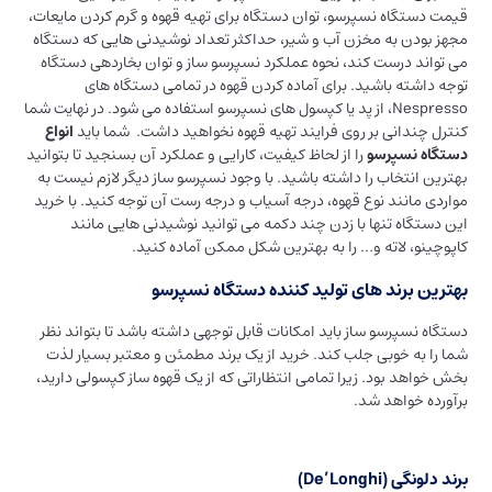
قیمت دستگاه نسپرسو، توان دستگاه برای تهیه قهوه و گرم کردن مایعات،
مجهز بودن به مخزن آب و شیر، حداکثر تعداد نوشیدنی هایی که دستگاه
می تواند درست کند، نحوه عملکرد نسپرسو ساز و توان بخاردهی دستگاه
توجه داشته باشید. برای آماده کردن قهوه در تمامی دستگاه های
Nespresso، از پد یا کپسول های نسپرسو استفاده می شود. در نهایت شما
کنترل چندانی بر روی فرایند تهیه قهوه نخواهید داشت. شما باید
انواع
دستگاه نسپرسو
را از لحاظ کیفیت، کارایی و عملکرد آن بسنجید تا بتوانید
بهترین انتخاب را داشته باشید. با وجود نسپرسو ساز دیگر لازم نیست به
مواردی مانند نوع قهوه، درجه آسیاب و درجه رست آن توجه کنید. با خرید
این دستگاه تنها با زدن چند دکمه می توانید نوشیدنی هایی مانند
کاپوچینو، لاته و… را به بهترین شکل ممکن آماده کنید.
بهترین برند های تولید کننده دستگاه نسپرسو
دستگاه نسپرسو ساز باید امکانات قابل توجهی داشته باشد تا بتواند نظر
شما را به خوبی جلب کند. خرید از یک برند مطمئن و معتبر بسیار لذت
بخش خواهد بود. زیرا تمامی انتظاراتی که از یک قهوه ساز کپسولی دارید،
برآورده خواهد شد.
برند دلونگی (De’Longhi)