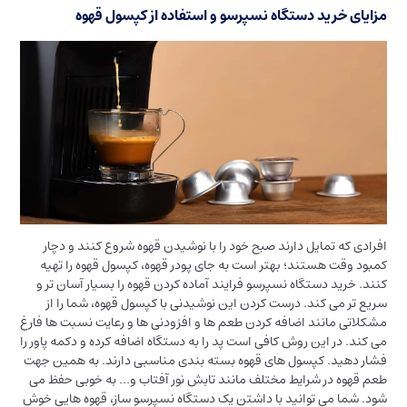
مزایای خرید دستگاه نسپرسو و استفاده از کپسول قهوه
افرادی که تمایل دارند صبح خود را با نوشیدن قهوه شروع کنند و دچار
کمبود وقت هستند؛ بهتر است به جای پودر قهوه، کپسول قهوه را تهیه
کنند. خرید دستگاه نسپرسو فرایند آماده کردن قهوه را بسیار آسان تر و
سریع تر می کند. درست کردن این نوشیدنی با کپسول قهوه، شما را از
مشکلاتی مانند اضافه کردن طعم ها و افزودنی ها و رعایت نسبت ها فارغ
می کند. در این روش کافی است پد را به دستگاه اضافه کرده و دکمه پاور را
فشار دهید. کپسول های قهوه بسته بندی مناسبی دارند. به همین جهت
طعم قهوه در شرایط مختلف مانند تابش نور آفتاب و… به خوبی حفظ می
شود. شما می توانید با داشتن یک دستگاه نسپرسو ساز، قهوه هایی خوش