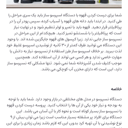
شما برای درست کردن قهوه با دستگاه اسپرسو ساز باید یک سری مراحل را
طی کنید. در ابتدا باید دانه های قهوه را آسیاب کرده، سپس پودر آن را در
پرتافیلتر قرار دهید. قهوه باید با تمپر و لولر تنظیم شود و در نهایت نیاز
است که پرتافیلتر را با شستشو تمیز کنید. هیچکدام از این مراحل در
نسپرسو ساز جایی ندارد. زیرا کپسول های قهوه جایگزین شده اند. با وجود
این دستگاه می توانید ظرف کمتر از 30 ثانیه از نوشیدن اسپرسو غلیظ خود
لذت ببرید. بر خلاف اسپرسو ساز طرز استفاده از نسپرسو، نیاز به دانش یا
مهارت خاصی ندارد و هر کسی می تواند از آن استفاده کند. همچنین
موجب کثیف شدن آشپزخانه شما نمی شود. تنها مشکلی که نسپرسو ساز
دارد، این است که دارای مخزن آب کوچکی می باشد.
خلاصه
دستگاه نسپرسو در مدل های مختلفی در بازار وجود دارد. شما باید با توجه
به بودجه و نیاز خود یکی از آن ها را انتخاب کنید. پروسه درست کردن قهوه
با نسپرسو ساز بسیار کوتاه است و نحوه کار با آن آسان می باشد. این
دستگاه برای افراد پر مشغله بسیار مناسب است زیرا می توان بیش از 9
نوع نوشیدنی با آن تهیه کرد بدون این که لازم باشد زمان زیادی را برای این