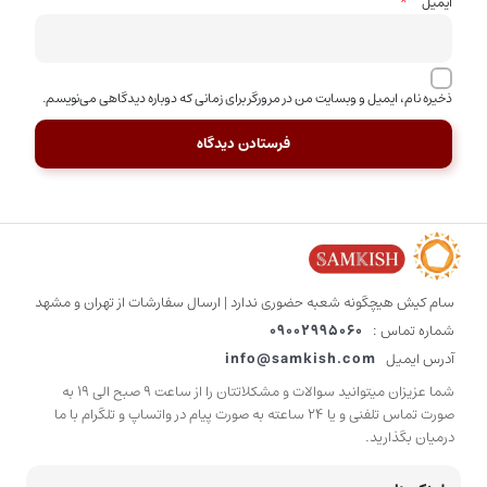
*
ایمیل
ذخیره نام، ایمیل و وبسایت من در مرورگر برای زمانی که دوباره دیدگاهی می‌نویسم.
سام کیش هیچگونه شعبه حضوری ندارد | ارسال سفارشات از تهران و مشهد
شماره تماس :
09002995060
آدرس ایمیل
info@samkish.com
شما عزیزان میتوانید سوالات و مشکلاتتان را از ساعت 9 صبح الی 19 به
صورت تماس تلفنی و یا 24 ساعته به صورت پیام در واتساپ و تلگرام با ما
درمیان بگذارید.