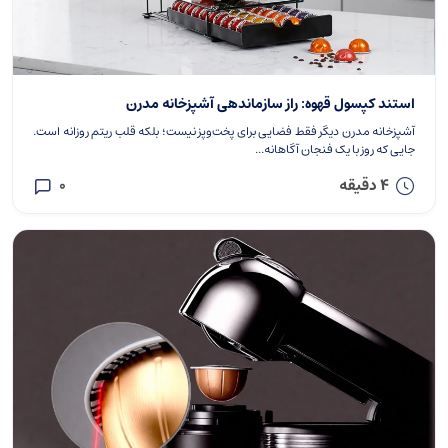
استند کپسول قهوه: راز سازماندهی آشپزخانه مدرن
آشپزخانه مدرن دیگر فقط فضایی برای پخت‌و‌پز نیست؛ بلکه قلب ریتم روزانه است.
جایی که روز با یک فنجان آگاهانه...
4 دقیقه
0