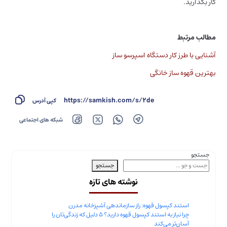
کار بگذارید.
مطالب مرتبط
آشنایی با طرز کار دستگاه اسپرسو ساز
بهترین قهوه ساز خانگی
https://samkish.com/s/2de
کپی آدرس
شبکه های اجتماعی
جستجو
جستجو
نوشته های تازه
استند کپسول قهوه: راز سازماندهی آشپزخانه مدرن
چرا نیاز به استند کپسول قهوه دارید؟ ۵ دلیل که زندگی‌تان را
آسان‌تر می‌کند