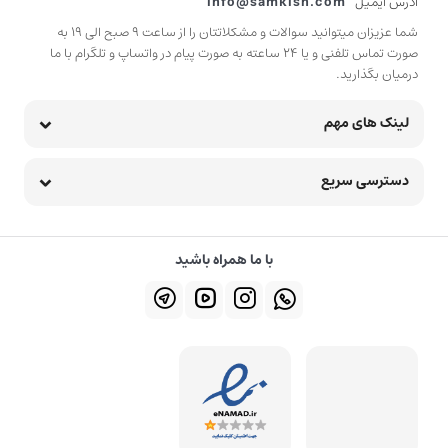
آدرس ایمیل
info@samkish.com
شما عزیزان میتوانید سوالات و مشکلاتتان را از ساعت 9 صبح الی 19 به
صورت تماس تلفنی و یا 24 ساعته به صورت پیام در واتساپ و تلگرام با ما
درمیان بگذارید.
لینک های مهم
دسترسی سریع
با ما همراه باشید