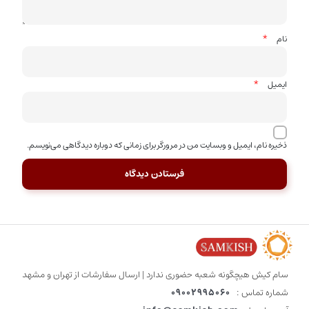
*
نام
*
ایمیل
ذخیره نام، ایمیل و وبسایت من در مرورگر برای زمانی که دوباره دیدگاهی می‌نویسم.
سام کیش هیچگونه شعبه حضوری ندارد | ارسال سفارشات از تهران و مشهد
شماره تماس :
09002995060