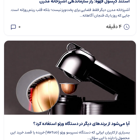
استند کپسول قهوه: راز سازماندهی آشپزخانه مدرن
آشپزخانه مدرن دیگر فقط فضایی برای پخت‌و‌پز نیست؛ بلکه قلب ریتم روزانه است.
جایی که روز با یک فنجان آگاهانه...
4 دقیقه
0
آیا می‌شود از برندهای دیگر در دستگاه ورتو استفاده کرد؟
بسیاری از کاربران ایرانی که دستگاه نسپرسو ورتو (Vertuo) خریده‌ یا قصد خرید این
محصول را دارند با این سؤال...