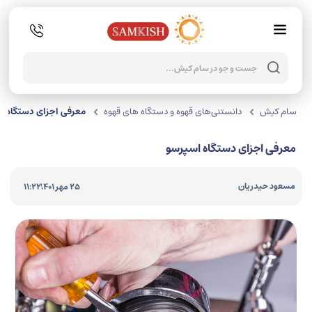
جستجو
محصولا
سام کیش
دانستنی‌های قهوه و دستگاه های قهوه
معرفی اجزای دستگاه ا
معرفی اجزای دستگاه اسپرسو
|
مسعود حیدریان
25 مهر 1401
11:22