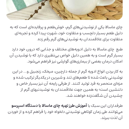
چای ماسالا یکی از نوشیدنی‌های گرم، خوش‌طعم و پرفایده‌ای است که به
دلیل طعم بسیار دلچسب و متفاوت خود، شهرت پیدا کرده و تجربه‌ای
متفاوت برای علاقمندان به نوشیدنی‌های گرم رقم زده.
طبع چای ماسالا به دلیل ادویه‌های مختلف و جذابی که درون خود دارد
بسیار گرم است و به همین دلیل خواص بی‌نظیری دارد که با نوشیدن آن
امکان درمان بعضی از بیماری‌های گوارشی نیز فراهم می‌شود.
به کار بردن انواع ادویه گرم از جمله دارچین، میخک، زنجبیل و… در این
نوشیدنی باعث شده تا طعم‌های تند و شیرین در یکدیگر ترکیب شده و
مزه‌ای منحصر به فرد تولید کنند. از طرفی رایحه آن نیز بسیار خاص و
دلنشین است؛ به همین جهت علاقمندان به نوشیدنی‎های گرم از
چشیدن آن شگفت‌زده خواهند شد.
طرفداران این سبک با
آموزش
طرز تهیه چای ماسالا با دستگاه اسپرسو
می‌توانند طی زمان کوتاهی نوشیدنی دلخواه خود را فراهم کرده و از خوردن
آن لذت ببرند.