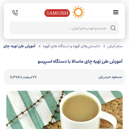
جستجو
محصولا
سام کیش
دانستنی‌های قهوه و دستگاه های قهوه
آموزش طرز تهیه چای ما
آموزش طرز تهیه چای ماسالا با دستگاه اسپرسو
|
مسعود حیدریان
27 اسفند 1401
11:31