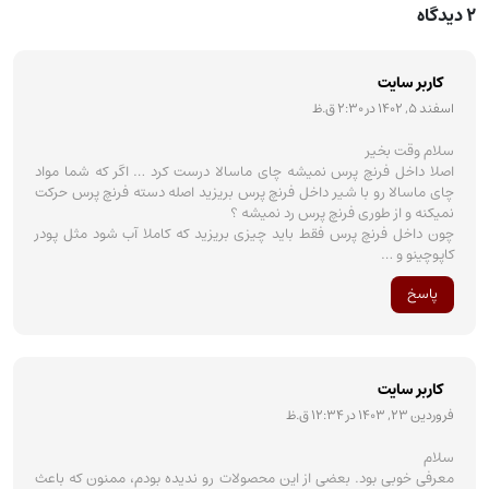
2 دیدگاه
کاربر سایت
اسفند 5, 1402 در 2:30 ق.ظ
سلام وقت بخیر
اصلا داخل فرنچ پرس نمیشه چای ماسالا درست کرد … اگر که شما مواد
چای ماسالا رو با شیر داخل فرنچ پرس بریزید اصله دسته فرنچ پرس حرکت
نمیکنه و از طوری فرنچ پرس رد نمیشه ؟
چون داخل فرنچ پرس فقط باید چیزی بریزید که کاملا آب شود مثل پودر
کاپوچینو و …
پاسخ
کاربر سایت
فروردین 23, 1403 در 12:34 ق.ظ
سلام
معرفی خوبی بود. بعضی از این محصولات رو ندیده بودم، ممنون که باعث