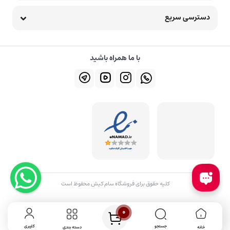
دسترسی سریع
با ما همراه باشید
کلیه حقوق برای فروشگاه سام کیش محفوظ است
0
جستجو
کاربری
خانه
دسته بندی