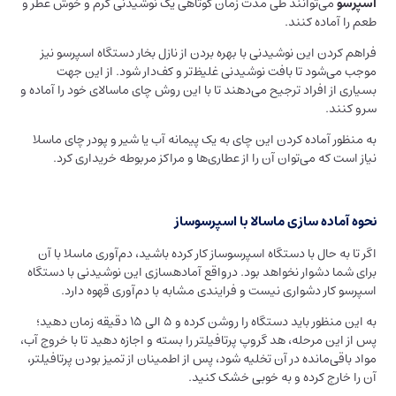
اسپرسو
می‌توانند طی مدت زمان کوتاهی یک نوشیدنی گرم و خوش عطر و
طعم را آماده کنند.
فراهم کردن این نوشیدنی با بهره بردن از نازل بخار دستگاه اسپرسو نیز
موجب می‌شود تا بافت نوشیدنی غلیظ‌تر و کف‌دار شود. از این جهت
بسیاری از افراد ترجیح می‌دهند تا با این روش چای ماسالای خود را آماده و
سرو کنند.
به منظور آماده کردن این چای به یک پیمانه آب یا شیر و پودر چای ماسلا
نیاز است که می‌توان آن را از عطاری‌ها و مراکز مربوطه خریداری کرد.
نحوه آماده سازی ماسالا با اسپرسوساز
اگر تا به حال با دستگاه اسپرسوساز کار کرده باشید، دم‌آوری ماسلا با آن
برای شما دشوار نخواهد بود. درواقع آماده‎سازی این نوشیدنی با دستگاه
اسپرسو کار دشواری نیست و فرایندی مشابه با دم‌آوری قهوه دارد.
به این منظور باید دستگاه را روشن کرده و 5 الی 15 دقیقه زمان دهید؛
پس از این مرحله، هد گروپ پرتافیلتر را بسته و اجازه دهید تا با خروج آب،
مواد باقی‌مانده در آن تخلیه شود، پس از اطمینان از تمیز بودن پرتافیلتر،
آن را خارج کرده و به خوبی خشک کنید.