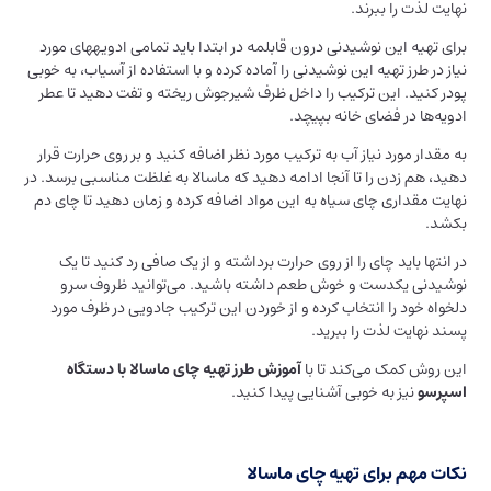
نهایت لذت را ببرند.
برای تهیه این نوشیدنی درون قابلمه در ابتدا باید تمامی ادویه‎های مورد
نیاز در طرز تهیه این نوشیدنی را آماده کرده و با استفاده از آسیاب، به خوبی
پودر کنید. این ترکیب را داخل ظرف شیرجوش ریخته و تفت دهید تا عطر
ادویه‌ها در فضای خانه بپیچد.
به مقدار مورد نیاز آب به ترکیب مورد نظر اضافه کنید و بر روی حرارت قرار
دهید، هم زدن را تا آنجا ادامه دهید که ماسالا به غلظت مناسبی برسد. در
نهایت مقداری چای سیاه به این مواد اضافه کرده و زمان دهید تا چای دم
بکشد.
در انتها باید چای را از روی حرارت برداشته و از یک صافی رد کنید تا یک
نوشیدنی یکدست و خوش طعم داشته باشید. می‌توانید ظروف سرو
دلخواه خود را انتخاب کرده و از خوردن این ترکیب جادویی در ظرف مورد
پسند نهایت لذت را ببرید.
این روش کمک می‌کند تا با
آموزش طرز تهیه چای ماسالا با دستگاه
اسپرسو
نیز به خوبی آشنایی پیدا کنید.
نکات مهم برای تهیه چای ماسالا