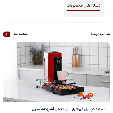
دسته های محصولات
مطالب مرتبط
مشاهده همه
استند کپسول قهوه: راز سازماندهی آشپزخانه مدرن