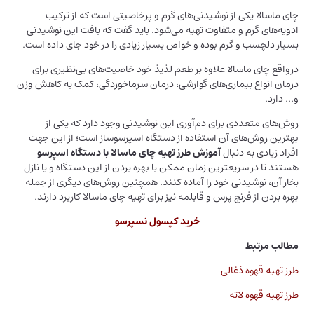
چای ماسالا یکی از نوشیدنی‌های گرم و پرخاصیتی است که از ترکیب
ادویه‌های گرم و متفاوت تهیه می‌شود. باید گفت که بافت این نوشیدنی
بسیار دلچسب و گرم بوده و خواص بسیار زیادی را در خود جای داده است.
درواقع چای ماسالا علاوه بر طعم لذیذ خود خاصیت‌های بی‌نظیری برای
درمان انواع بیماری‌های گوارشی، درمان سرماخوردگی، کمک به کاهش وزن
و… دارد.
روش‌های متعددی برای دم‌آوری این نوشیدنی وجود دارد که یکی از
بهترین روش‌های آن استفاده از دستگاه اسپرسوساز است؛ از این جهت
افراد زیادی به دنبال
آموزش طرز تهیه چای ماسالا با دستگاه اسپرسو
هستند تا در سریع‎ترین زمان ممکن با بهره بردن از این دستگاه و یا نازل
بخار آن، نوشیدنی خود را آماده کنند. همچنین روش‌های دیگری از جمله
بهره بردن از فرنچ پرس و قابلمه نیز برای تهیه چای ماسالا کاربرد دارند.
خرید کپسول نسپرسو
مطالب مرتبط
طرز تهیه قهوه ذغالی
طرز تهیه قهوه لاته