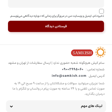
ذخیره نام، ایمیل و وبسایت من در مرورگر برای زمانی که دوباره دیدگاهی می‌نویسم.
سام کیش هیچگونه شعبه حضوری ندارد | ارسال سفارشات از تهران و مشهد
شماره تماس :
09002995060
آدرس ایمیل
info@samkish.com
شما عزیزان میتوانید سوالات و مشکلاتتان را از ساعت 9 صبح الی 19 به
صورت تماس تلفنی و یا 24 ساعته به صورت پیام در واتساپ و تلگرام با ما
درمیان بگذارید.
لینک های مهم